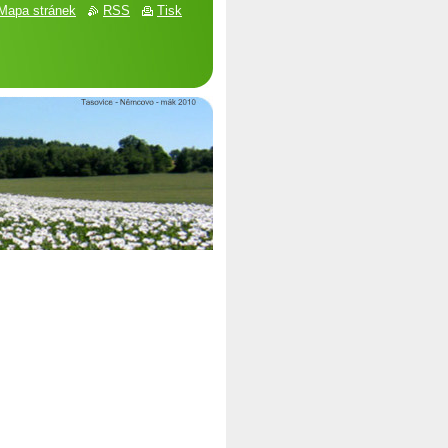
Mapa stránek
RSS
Tisk