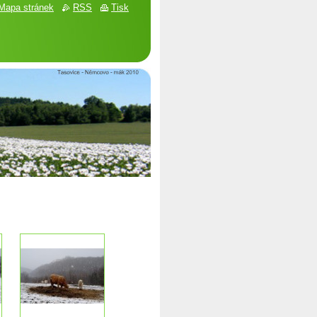
Mapa stránek
RSS
Tisk