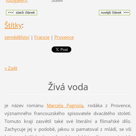
fotogalerii
. StaMi
Štítky
:
zemědělství
|
Francie
|
Provence
« Zpět
Živá voda
je název románu
Marcela Pagnola
, rodáka z Provence,
významného francouzského spisovatele dvacátého století.
Tomuto kraji zasvětil také své literální a filmařské dílo.
Zachycuje jej v podobě, jakou si pamatoval z mládí, se vší