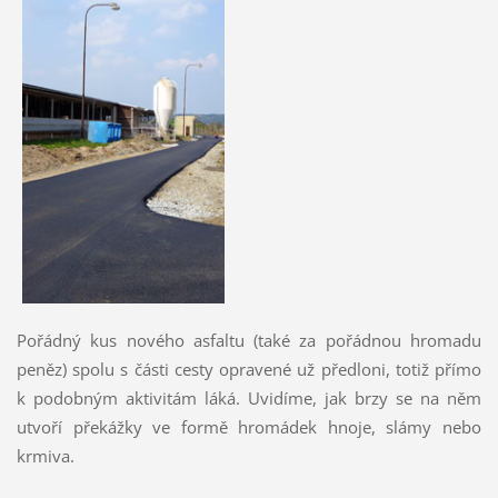
Pořádný kus nového asfaltu (také za pořádnou hromadu
peněz) spolu s části cesty opravené už předloni, totiž přímo
k podobným aktivitám láká. Uvidíme, jak brzy se na něm
utvoří překážky ve formě hromádek hnoje, slámy nebo
krmiva.