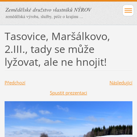
Zemědělské družstvo vlastníků NÝROV
zemědělská výroba, služby, péče o krajinu ...
Tasovice, Maršálkovo,
2.III., tady se může
lyžovat, ale ne hnojit!
Předchozí
Následující
Spustit prezentaci