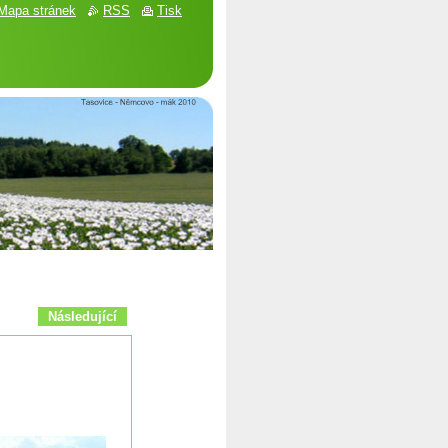
Mapa stránek
RSS
Tisk
Následující