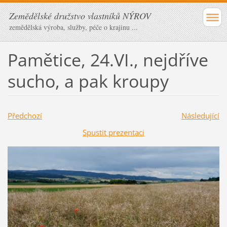
Zemědělské družstvo vlastníků NÝROV
zemědělská výroba, služby, péče o krajinu ...
Pamětice, 24.VI., nejdříve
sucho, a pak kroupy
Předchozí
Následující
Spustit prezentaci